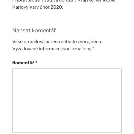
Připravuje se Výstava obrazů v Krajské nemocnici
Karlovy Vary únor 2020.
Napsat komentář
Vaše e-mailová adresa nebude zveřejněna.
Vyžadované informace jsou označeny
*
Komentář
*